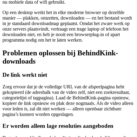
nu mobiele data of wifi gebruikt.
Op een desktop werkt het in elke moderne browser op dezelfde
manier — plakken, omzetten, downloaden — en het bestand wordt
in je standaard downloadmap geplaatst. Omdat het zware werk op
onze servers plaatsvindt, vertraagt een trage laptop of telefoon het
downloaden niet, en heb je nooit een browserplug-in of apart
programma nodig om het te laten werken.
Problemen oplossen bij BehindKink-
downloads
De link werkt niet
Zorg ervoor dat je de volledige URL van de afspeelpagina hebt
gekopieerd (de adresbalk van de video zelf, niet een zoekresultaat,
categorielijst of tagpagina). Laad de BehindKink-pagina opnieuw,
kopieer de link opnieuw en plak deze nogmaals. Als de video alleen
voor leden is, zal dit niet werken — alleen openbaar zichtbare
pagina’s kunnen worden opgeslagen.
Er worden alleen lage resoluties aangeboden