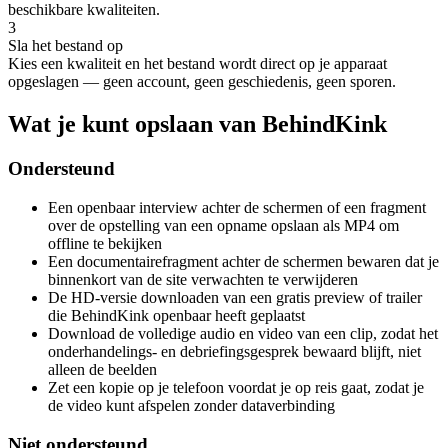
beschikbare kwaliteiten.
3
Sla het bestand op
Kies een kwaliteit en het bestand wordt direct op je apparaat
opgeslagen — geen account, geen geschiedenis, geen sporen.
Wat je kunt opslaan van BehindKink
Ondersteund
Een openbaar interview achter de schermen of een fragment
over de opstelling van een opname opslaan als MP4 om
offline te bekijken
Een documentairefragment achter de schermen bewaren dat je
binnenkort van de site verwachten te verwijderen
De HD-versie downloaden van een gratis preview of trailer
die BehindKink openbaar heeft geplaatst
Download de volledige audio en video van een clip, zodat het
onderhandelings- en debriefingsgesprek bewaard blijft, niet
alleen de beelden
Zet een kopie op je telefoon voordat je op reis gaat, zodat je
de video kunt afspelen zonder dataverbinding
Niet ondersteund