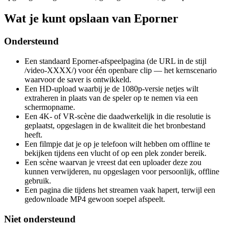
Wat je kunt opslaan van Eporner
Ondersteund
Een standaard Eporner-afspeelpagina (de URL in de stijl
/video-XXXX/) voor één openbare clip — het kernscenario
waarvoor de saver is ontwikkeld.
Een HD-upload waarbij je de 1080p-versie netjes wilt
extraheren in plaats van de speler op te nemen via een
schermopname.
Een 4K- of VR-scène die daadwerkelijk in die resolutie is
geplaatst, opgeslagen in de kwaliteit die het bronbestand
heeft.
Een filmpje dat je op je telefoon wilt hebben om offline te
bekijken tijdens een vlucht of op een plek zonder bereik.
Een scène waarvan je vreest dat een uploader deze zou
kunnen verwijderen, nu opgeslagen voor persoonlijk, offline
gebruik.
Een pagina die tijdens het streamen vaak hapert, terwijl een
gedownloade MP4 gewoon soepel afspeelt.
Niet ondersteund