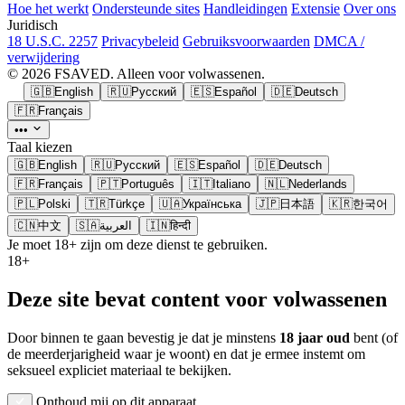
Hoe het werkt
Ondersteunde sites
Handleidingen
Extensie
Over ons
Juridisch
18 U.S.C. 2257
Privacybeleid
Gebruiksvoorwaarden
DMCA /
verwijdering
© 2026 FSAVED. Alleen voor volwassenen.
🇬🇧
English
🇷🇺
Русский
🇪🇸
Español
🇩🇪
Deutsch
🇫🇷
Français
•••
Taal kiezen
🇬🇧
English
🇷🇺
Русский
🇪🇸
Español
🇩🇪
Deutsch
🇫🇷
Français
🇵🇹
Português
🇮🇹
Italiano
🇳🇱
Nederlands
🇵🇱
Polski
🇹🇷
Türkçe
🇺🇦
Українська
🇯🇵
日本語
🇰🇷
한국어
🇨🇳
中文
🇸🇦
العربية
🇮🇳
हिन्दी
Je moet 18+ zijn om deze dienst te gebruiken.
18+
Deze site bevat content voor volwassenen
Door binnen te gaan bevestig je dat je minstens
18 jaar oud
bent (of
de meerderjarigheid waar je woont) en dat je ermee instemt om
seksueel expliciet materiaal te bekijken.
Onthoud mij op dit apparaat