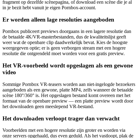
fragment op dezelfde scènepagina, of download een scène die je al
in je bezit hebt vanuit je eigen Pornbox-account.
Er worden alleen lage resoluties aangeboden
Pornbox publiceert previews doorgaans in een lagere resolutie dan
de betaalde 4K/VR-masterbestanden, dus de kwaliteitslijst geeft
weer wat de openbare clip daadwerkelijk bevat. Kies de hoogste
weergegeven optie; er is geen verborgen stream met een hogere
resolutie die ontgrendeld moet worden voor een gratis preview.
Het VR-voorbeeld wordt opgeslagen als een gewone
video
Sommige Pornbox VR-teasers worden aan niet-ingelogde bezoekers
aangeboden als een gewone, platte MP4, zelfs wanneer de betaalde
scène 180°/360° is. Het opgeslagen bestand komt overeen met het
formaat van de openbare preview — een platte preview wordt door
het downloaden geen meeslepend VR-bestand.
Het downloaden verloopt trager dan verwacht
Voorbeelden met een hogere resolutie zijn groter en worden via
onze servers opgehaald, dus even geduld. Als het vastloopt, plak de