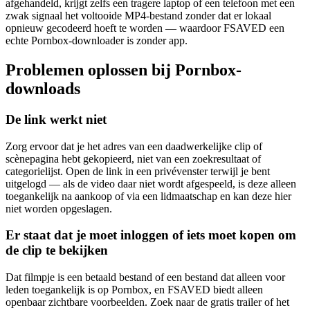
afgehandeld, krijgt zelfs een tragere laptop of een telefoon met een
zwak signaal het voltooide MP4-bestand zonder dat er lokaal
opnieuw gecodeerd hoeft te worden — waardoor FSAVED een
echte Pornbox-downloader is zonder app.
Problemen oplossen bij Pornbox-
downloads
De link werkt niet
Zorg ervoor dat je het adres van een daadwerkelijke clip of
scènepagina hebt gekopieerd, niet van een zoekresultaat of
categorielijst. Open de link in een privévenster terwijl je bent
uitgelogd — als de video daar niet wordt afgespeeld, is deze alleen
toegankelijk na aankoop of via een lidmaatschap en kan deze hier
niet worden opgeslagen.
Er staat dat je moet inloggen of iets moet kopen om
de clip te bekijken
Dat filmpje is een betaald bestand of een bestand dat alleen voor
leden toegankelijk is op Pornbox, en FSAVED biedt alleen
openbaar zichtbare voorbeelden. Zoek naar de gratis trailer of het