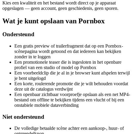
Kies een kwaliteit en het bestand wordt direct op je apparaat
opgeslagen — geen account, geen geschiedenis, geen sporen.
Wat je kunt opslaan van Pornbox
Ondersteund
Een gratis preview of trailerfragment dat op een Pornbox-
scènepagina wordt getoond en dat iedereen kan bekijken
zonder in te loggen
Een promotionele teaser die is ingesloten in het openbare
profiel van een studio of model op Pornbox
Een voorbeeldclip die je al in je browser kunt afspelen terwijl
je bent uitgelogd
Een korte, roulerende promotie die je wilt behouden voordat
deze uit de catalogus verdwijnt
Een openbaar zichtbaar voorproefje opslaan als een net MP4-
bestand om offline te bekijken tijdens een vlucht of bij een
onstabiele mobiele dataverbinding
Niet ondersteund
De volledige betaalde scène achter een aankoop-, huur- of
ontgrendelknop