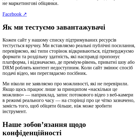
не маркетингові обіцянки.
Facebook ↗
Як ми тестуємо завантажувачі
Кожен сайт у нашому списку підтримуваних ресурсів
тестується вручну. Ми вставляємо реальні публічні посилання,
перевіряємо, які типи сторінок відкриваються, підтверджуємо
формати та роздільну здатність, які насправді пропонує
платформа, і відзначаємо, де преміум-рівень, приватні шоу або
DRM роблять контент недоступним. Коли сайт змінює спосіб
подачі відео, ми переглядаємо посібник.
Ми ніколи не заявляємо про можливості, які не перевірили.
Якщо щось працює лише за принципом «наскільки це
можливо» — наприклад, запис потокового відео з веб-камери
в режимі реального часу — на сторінці про це чітко зазначено,
замість того, щоб обіцяти більше, ніж може зробити
інструмент.
Наше зобов’язання щодо
конфіденційності