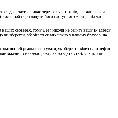
 закладок, часто зникає через кілька тижнів, не залишаючи
балося, щоб переглянути його наступного місяця, під час
а наших серверах, тому Beeg ніколи не бачить вашу IP-адресу
о ви зберегли, зберігається виключно у вашому браузері на
здатностей реально очікувати, як зберегти відео на телефон
вантаження з низькою роздільною здатністю), з якими ви