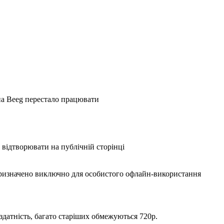
 на Beeg перестало працювати
 відтворювати на публічній сторінці
призначено виключно для особистого офлайн-використання
 здатність, багато старіших обмежуються 720p.