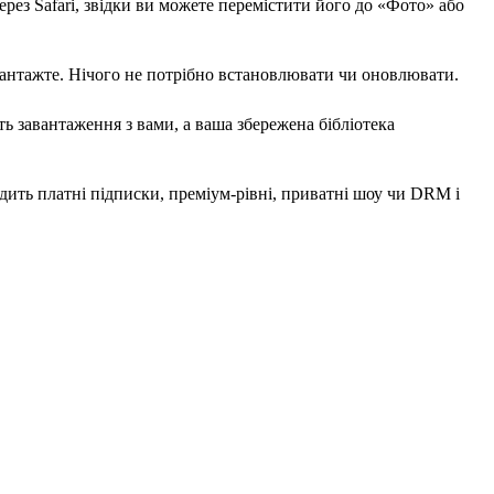
ерез Safari, звідки ви можете перемістити його до «Фото» або
завантажте. Нічого не потрібно встановлювати чи оновлювати.
ть завантаження з вами, а ваша збережена бібліотека
ить платні підписки, преміум-рівні, приватні шоу чи DRM і