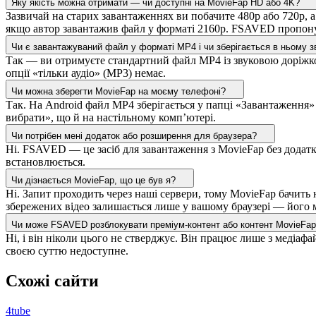
Яку якість можна отримати — чи доступні на MovieFap HD або 4K?
Зазвичай на старих завантаженнях ви побачите 480p або 720p, а
якщо автор завантажив файл у форматі 2160p. FSAVED пропонує л
Чи є завантажуваний файл у форматі MP4 і чи зберігається в ньому з
Так — ви отримуєте стандартний файл MP4 із звуковою доріжко
опції «тільки аудіо» (MP3) немає.
Чи можна зберегти MovieFap на моєму телефоні?
Так. На Android файл MP4 зберігається у папці «Завантаження»
вибрати», що й на настільному комп’ютері.
Чи потрібен мені додаток або розширення для браузера?
Ні. FSAVED — це засіб для завантаження з MovieFap без додатк
встановлюється.
Чи дізнається MovieFap, що це був я?
Ні. Запит проходить через наші сервери, тому MovieFap бачить 
збережених відео залишається лише у вашому браузері — його
Чи може FSAVED розблокувати преміум-контент або контент MovieFap
Ні, і він ніколи цього не стверджує. Він працює лише з медіа
своєю суттю недоступне.
Схожі сайти
4tube