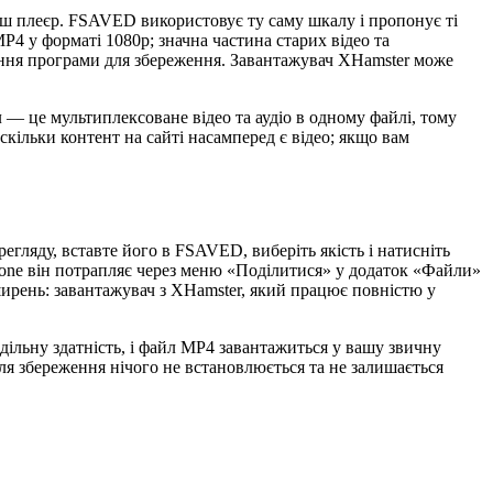
 ваш плеєр. FSAVED використовує ту саму шкалу і пропонує ті
P4 у форматі 1080p; значна частина старих відео та
ження програми для збереження. Завантажувач XHamster може
— це мультиплексоване відео та аудіо в одному файлі, тому
кільки контент на сайті насамперед є відео; якщо вам
егляду, вставте його в FSAVED, виберіть якість і натисніть
Phone він потрапляє через меню «Поділитися» у додаток «Файли»
зширень: завантажувач з XHamster, який працює повністю у
дільну здатність, і файл MP4 завантажиться у вашу звичну
ісля збереження нічого не встановлюється та не залишається