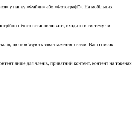
итися» у папку «Файли» або «Фотографії». На мобільних
 потрібно нічого встановлювати, входити в систему чи
рналів, що пов’язують завантаження з вами. Ваш список
онтент лише для членів, приватний контент, контент на токенах